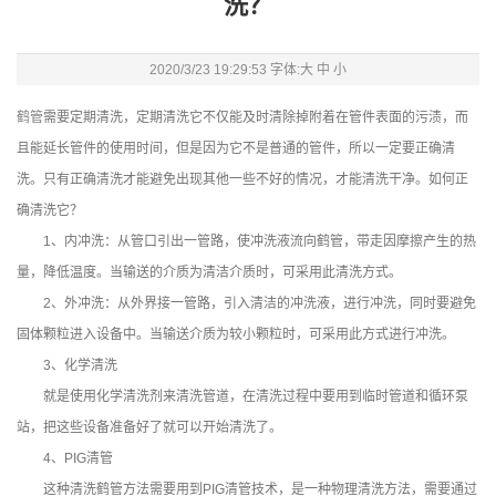
洗？
2020/3/23 19:29:53 字体:
大
中
小
鹤管
需要定期清洗，定期清洗它不仅能及时清除掉附着在管件表面的污渍，而
且能延长管件的使用时间，但是因为它不是普通的管件，所以一定要正确清
洗。只有正确清洗才能避免出现其他一些不好的情况，才能清洗干净。如何正
确清洗它？
1、内冲洗：从管口引出一管路，使冲洗液流向鹤管，带走因摩擦产生的热
量，降低温度。当输送的介质为清洁介质时，可采用此清洗方式。
2、外冲洗：从外界接一管路，引入清洁的冲洗液，进行冲洗，同时要避免
固体颗粒进入设备中。当输送介质为较小颗粒时，可采用此方式进行冲洗。
3、化学清洗
就是使用化学清洗剂来清洗管道，在清洗过程中要用到临时管道和循环泵
站，把这些设备准备好了就可以开始清洗了。
4、PIG清管
这种清洗鹤管方法需要用到PIG清管技术，是一种物理清洗方法，需要通过