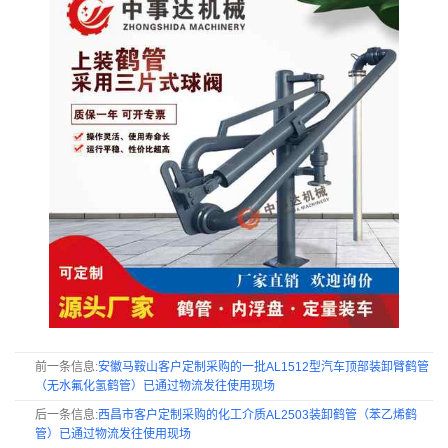
前一条信息:
安徽马鞍山客户定制采购的一批AL1512型汽车顶部装卸臂鹤管
（无水氟化氢鹤管）已通过物流发往使用现场
后一条信息:
西昌市客户定制采购的化工介质AL2503装卸鹤管（苯乙烯鹤
管）已通过物流发往使用现场