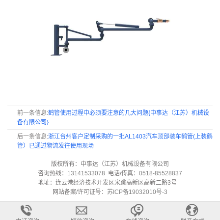
前一条信息:
鹤管使用过程中必须要注意的几大问题{中事达（江苏）机械设
备有限公司}
后一条信息:
浙江台州客户定制采购的一批AL1403汽车顶部装车鹤管(上装鹤
管）已通过物流发往使用现场
版权所有：中事达（江苏）机械设备有限公司
咨询热线：
13141533078
电话/传真：
0518-85528837
地址：连云港经济技术开发区宋跳高新区高新二路3号
网站备案/许可证号：
苏ICP备19032010号-3