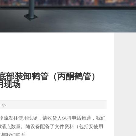
3底部装卸鹤管（丙酮鹤管）
用现场
中
小
物流发往使用现场，请收货人保持电话畅通，我们
和清点数量。随设备配备了文件资料（包括安使用
时与我们联系。