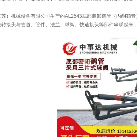
江苏）机械设备有限公司生产的
AL2543底部装卸鹤管
（
丙酮鹤管
旋转接头与管道、管件、法兰、球阀、快速接头等部件串联起来