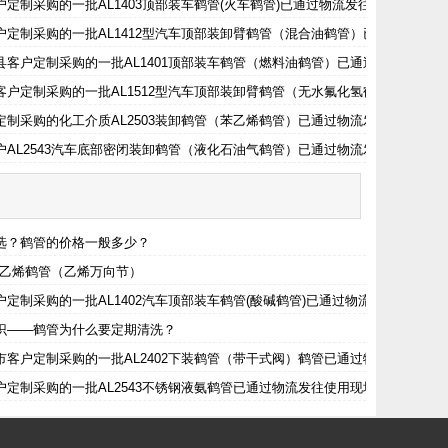
现场
定制采购的一批AL1403顶部装车鹤管(火车鹤管)已通过物流发往使用现场
使用现场
户定制采购的一批AL1412型汽车顶部装卸臂鹤管（混合油鹤管）已通过物流发
用现场
县客户定制采购的一批AL1401顶部装车鹤管（燃料油鹤管）已通过物流发往使
客户定制采购的一批AL1512型汽车顶部装卸臂鹤管（无水氟化氢鹤管）已通过
定制采购的化工介质AL2503装卸鹤管（苯乙烯鹤管）已通过物流发往使用现场
使用现场
户AL2543汽车底部密闭装卸鹤管（液化石油气鹤管）已通过物流发往使用现场
用现场
选？鹤管的价格一般多少？
低温乙烯鹤管（乙烯万向节）
定制采购的一批AL1402汽车顶部装车鹤管(酸碱鹤管)已通过物流发往使用现
识——鹤管为什么要定期清洗？
市客户定制采购的一批AL2402下装鹤管（带干式阀）鹤管已通过物流发往使用
户定制采购的一批AL2543不锈钢液氨鹤管已通过物流发往使用现场