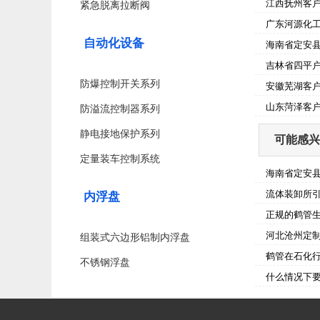
江西抚州客户
紧急脱离拉断阀
广东河源化工
自动化设备
海南省定安县
吉林省四平户
防爆控制开关系列
安徽芜湖客户
山东菏泽客户
防溢流控制器系列
静电接地保护系列
可能感兴
定量装车控制系统
海南省定安县
流体装卸所
内浮盘
正规的鹤管
河北沧州定制
组装式六边形铝制内浮盘
鹤管在石化
不锈钢浮盘
什么情况下要