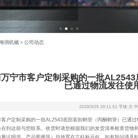
海润机械
>
公司动态
万宁市客户定制采购的一批AL254
已通过物流发往使
2020/3/25 20:11:51 字体:
大
市客户定制采购的一批
AL2543底部装卸鹤管
（
丙酮鹤管
）已通过
会在到达前与您联系。收货时请您根据我们的发货清单检查货物
质量证明书、产品图册等）均放置在立柱标示处。如有疑问请及