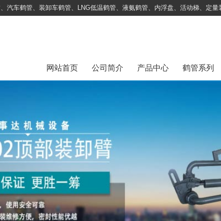
、汽车鹤管、装卸车鹤管、LNG低温鹤管、液氨鹤管、内浮盘、活动梯、定量
网站首页
公司简介
产品中心
鹤管系列