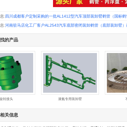
息:
四川成都客户定制采购的一批AL1412型汽车顶部装卸臂鹤管（国标
息:
河南驻马店化工厂客户AL2543汽车底部密闭装卸鹤管（底部装卸臂
找的产品
旋转接头
液氨专用装卸臂
相关信息