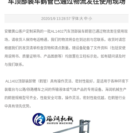
车顶部装车鹤管已通过物流发往使用现场
2020/1/9 13:28:57 字体:
大
中
小
安徽黄山客户定制采购的一批AL1402汽车顶部装车鹤管已通过物流发往使用现
场，请收货人保持电话畅通，我们的物流将会在到达前与您联系。收货时请您
根据我们的发货清单检查货物和清点数量。随设备配备了文件资料（包括安使
用说明书、质量证明书、产品图册等）均放置在立柱标示处。如有疑问请及时
与我们联系。
AL1402顶部装卸臂（鹤管）具有操作灵活、密封性能好，是适用于各种环境下
装载台与公路/铁路槽车之间的传输液体或气体产品的专用设备。海润机械生产
的鹤管规格型号齐全，性能安全可靠，操作灵活，密封性能优越，在鹤管行业
中具有领先优势。